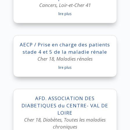
Cancers
,
Loir-et-Cher 41
lire plus
AECP / Prise en charge des patients
stade 4 et 5 de la maladie rénale
Cher 18
,
Maladies rénales
lire plus
AFD. ASSOCIATION DES
DIABETIQUES du CENTRE- VAL DE
LOIRE
Cher 18
,
Diabètes
,
Toutes les maladies
chroniques