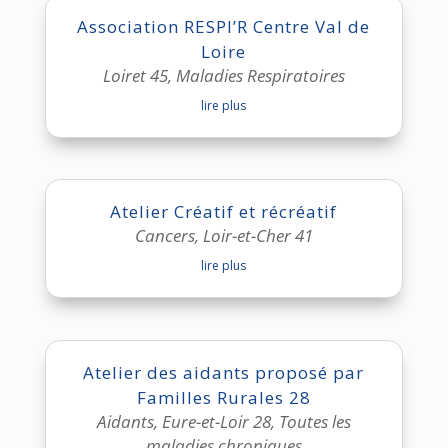
Association RESPI’R Centre Val de
Loire
Loiret 45
,
Maladies Respiratoires
lire plus
Atelier Créatif et récréatif
Cancers
,
Loir-et-Cher 41
lire plus
Atelier des aidants proposé par
Familles Rurales 28
Aidants
,
Eure-et-Loir 28
,
Toutes les
maladies chroniques