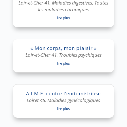
Loir-et-Cher 41
,
Maladies digestives
,
Toutes
les maladies chroniques
lire plus
« Mon corps, mon plaisir »
Loir-et-Cher 41
,
Troubles psychiques
lire plus
A.I.M.E. contre l’endométriose
Loiret 45
,
Maladies gynécologiques
lire plus