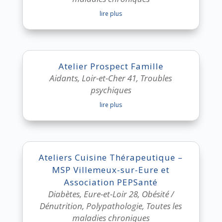
lire plus
Atelier Prospect Famille
Aidants
,
Loir-et-Cher 41
,
Troubles
psychiques
lire plus
Ateliers Cuisine Thérapeutique –
MSP Villemeux-sur-Eure et
Association PEPSanté
Diabètes
,
Eure-et-Loir 28
,
Obésité /
Dénutrition
,
Polypathologie
,
Toutes les
maladies chroniques