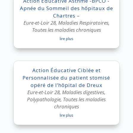
Action Educative Asthme -BPCO -
Apnée du Sommeil des hôpitaux de
Chartres –
Eure-et-Loir 28
,
Maladies Respiratoires
,
Toutes les maladies chroniques
lire plus
Action Éducative Ciblée et
Personnalisée du patient stomisé
opéré de l’hôpital de Dreux
Eure-et-Loir 28
,
Maladies digestives
,
Polypathologie
,
Toutes les maladies
chroniques
lire plus