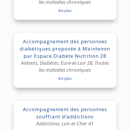
les maladies chroniques
lire plus
Accompagnement des personnes
diabétiques proposée à Maintenon
par Espace Diabète Nutrition 28
Aidants
,
Diabètes
,
Eure-et-Loir 28
,
Toutes
les maladies chroniques
lire plus
Accompagnement des personnes
souffrant d’addictions
Addictions
,
Loir-et-Cher 41