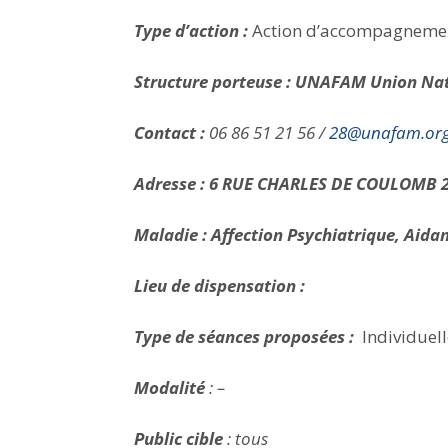
Type d’action :
Action d’accompagneme
Structure porteuse : UNAFAM Union Nat
Contact :
06 86 51 21 56 /
28@unafam.or
Adresse :
6 RUE CHARLES DE COULOMB
Maladie : Affection Psychiatrique, Aida
Lieu de dispensation :
Type de séances proposées :
Individuell
Modalité
: –
Public cible
: tous