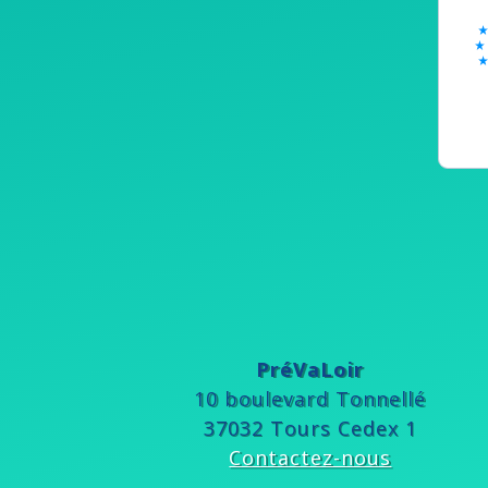
PréVaLoir
10 boulevard Tonnellé
37032 Tours Cedex 1
Contactez-nous