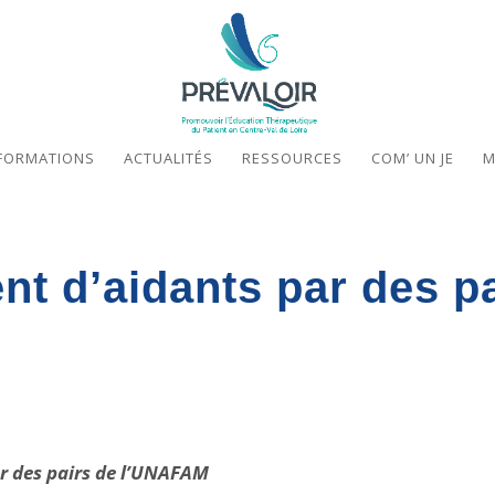
FORMATIONS
ACTUALITÉS
RESSOURCES
COM’ UN JE
M
 d’aidants par des pa
r des pairs de l’UNAFAM