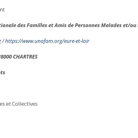
nt
ionale des Familles et Amis de Personnes Malades et/ou
g
/
https://www.unafam.org/eure-et-loir
28000
CHARTRES
nts
es et Collectives