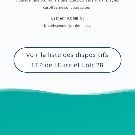
nouvelle mission. J’aime à dire, que pour l’avenir de l’ETP, les
carottes, ne sont pas cuites !
Esther
TROMBINI
Diététicienne-Nutritionniste
Voir la liste des dispositifs
ETP de l'Eure et Loir 28