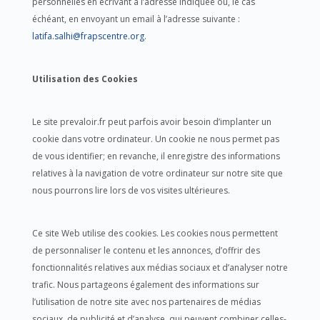
personnelles en écrivant à l’adresse indiquée ou, le cas
échéant, en envoyant un email à l’adresse suivante :
latifa.salhi@frapscentre.org
.
Utilisation des Cookies
Le site prevaloir.fr peut parfois avoir besoin d’implanter un
cookie dans votre ordinateur. Un cookie ne nous permet pas
de vous identifier; en revanche, il enregistre des informations
relatives à la navigation de votre ordinateur sur notre site que
nous pourrons lire lors de vos visites ultérieures.
Ce site Web utilise des cookies. Les cookies nous permettent
de personnaliser le contenu et les annonces, d’offrir des
fonctionnalités relatives aux médias sociaux et d’analyser notre
trafic. Nous partageons également des informations sur
l’utilisation de notre site avec nos partenaires de médias
sociaux, de publicité et d’analyse, qui peuvent combiner celles-