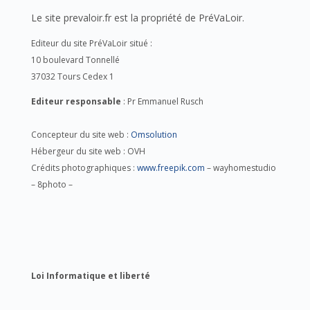
Le site prevaloir.fr est la propriété de PréVaLoir.
Editeur du site PréVaLoir situé :
10 boulevard Tonnellé
37032 Tours Cedex 1
Editeur responsable
: Pr Emmanuel Rusch
Concepteur du site web :
Omsolution
Hébergeur du site web : OVH
Crédits photographiques :
www.freepik.com
– wayhomestudio
– 8photo –
Loi Informatique et liberté