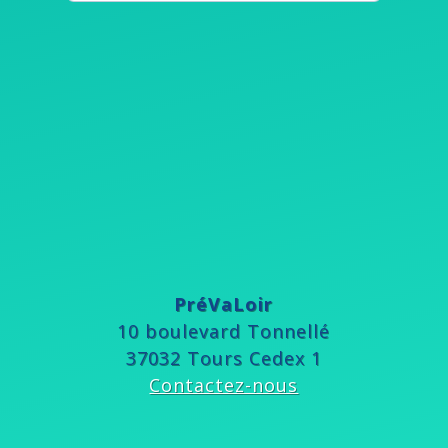
PréVaLoir
10 boulevard Tonnellé
37032 Tours Cedex 1
Contactez-nous