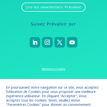
Lire les newsletters Prévaloir
Suivez Prévaloir sur
Mentions Légales
Politique de confidentialité
En poursuivant votre navigation sur ce site, vous acceptez
l’utilisation de Cookies pour vous proposer une meilleure
expérience utilisateur. En cliquant “Accepter”, Vous
acceptez tous les cookies. Sinon, veuillez visiter
"Paramètres Cookies" pour donner un consentement
Crédits 2022-2023
// Création
Omsolution