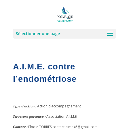
Sélectionner une page
A.I.M.E. contre
l’endométriose
Type d’action :
Action d’accompagnement
Structure porteuse :
Association A.I.M.E.
Contact :
Elodie TORRES contact.aime45@gmail.com