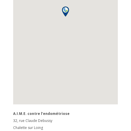
A.I.M.E. contre l’endométriose
32, rue Claude Debussy
Chalette sur Loing