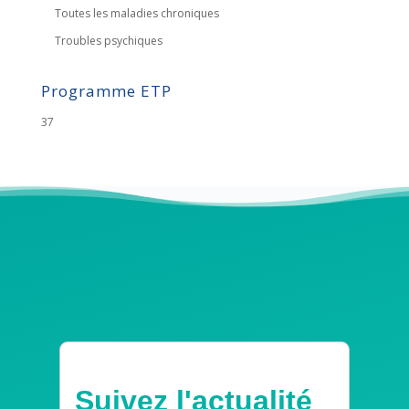
Toutes les maladies chroniques
Troubles psychiques
Programme ETP
37