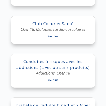
Club Coeur et Santé
Cher 18
,
Maladies cardio-vasculaires
lire plus
Conduites à risques avec les
addictions ( avec ou sans produits)
Addictions
,
Cher 18
lire plus
Diabète de l’adulte type 1 et 2 (cher