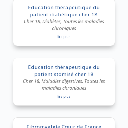
Education thérapeutique du
patient diabétique cher 18
Cher 18
,
Diabètes
,
Toutes les maladies
chroniques
lire plus
Education thérapeutique du
patient stomisé cher 18
Cher 18
,
Maladies digestives
,
Toutes les
maladies chroniques
lire plus
Fibromyalgie Cœur de France