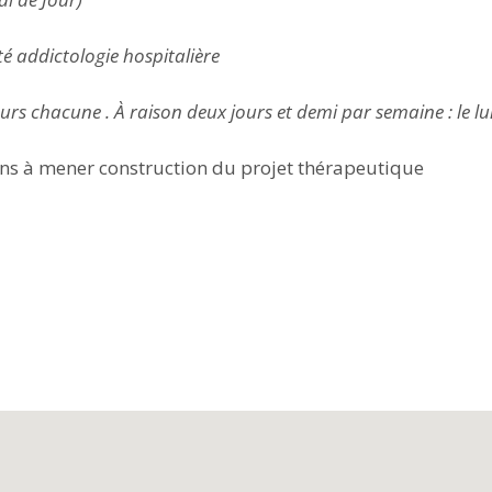
té addictologie hospitalière
rs chacune . À raison deux jours et demi par semaine : le lu
ons à mener construction du projet thérapeutique