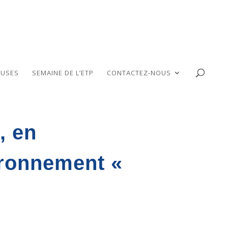
USES
SEMAINE DE L’ETP
CONTACTEZ-NOUS
, en
ironnement «