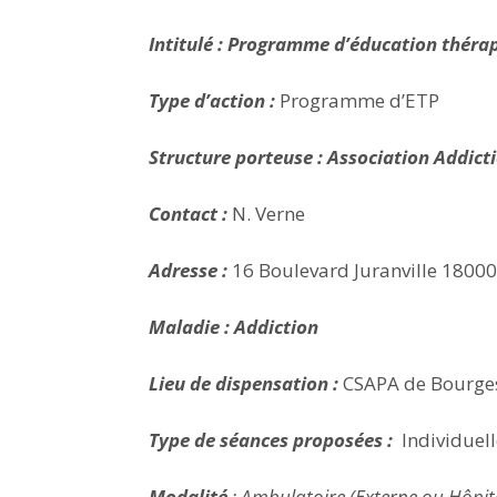
Intitulé : Programme d’éducation théra
Type d’action :
Programme d’ETP
Structure porteuse : Association Addict
Contact :
N. Verne
Adresse :
16 Boulevard Juranville 1800
Maladie : Addiction
Lieu de dispensation :
CSAPA de Bourge
Type de séances proposées :
Individuell
Modalité
: Ambulatoire (Externe ou Hôpita