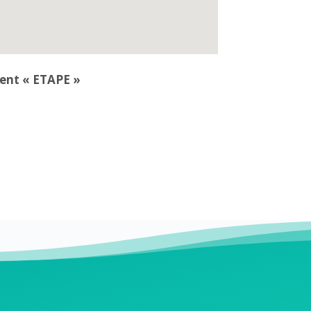
ent « ETAPE »