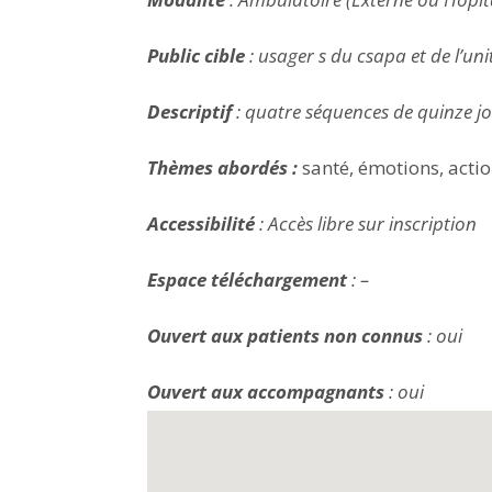
Public cible
: usager s du csapa et de l’uni
Descriptif
: quatre séquences de quinze jou
Thèmes abordés :
santé, émotions, acti
Accessibilité
: Accès libre sur inscription
Espace téléchargement
: –
Ouvert aux patients non connus
: oui
Ouvert aux accompagnants
: oui