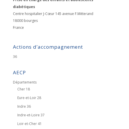
diabétiques
Centre hospitalier J-Cœur 145 avenue F.Mitterand
18000
bourges
France
Actions d’accompagnement
36
AECP
Départements
Cher 18
Eure-et-Loir 28
Indre 36
Indre-et-Loire 37
Loir-et-Cher 41