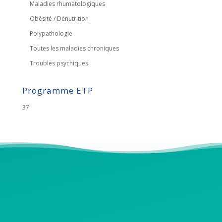
Maladies rhumatologiques
Obésité / Dénutrition
Polypathologie
Toutes les maladies chroniques
Troubles psychiques
Programme ETP
37