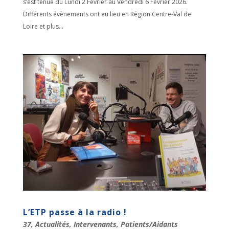
s’est tenue du Lundi 2 Février au Vendredi 6 Février 2026.
Différents évènements ont eu lieu en Région Centre-Val de
Loire et plus...
L’ETP passe à la radio !
37
,
Actualités
,
Intervenants
,
Patients/Aidants