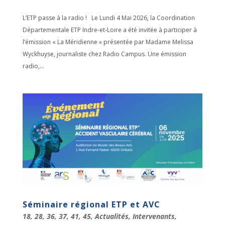
L’ETP passe à la radio ! Le Lundi 4 Mai 2026, la Coordination
Départementale ETP Indre-et-Loire a été invitée à participer à
l’émission « La Méridienne » présentée par Madame Melissa
Wyckhuyse, journaliste chez Radio Campus. Une émission
radio,...
Séminaire régional ETP et AVC
18
,
28
,
36
,
37
,
41
,
45
,
Actualités
,
Intervenants
,