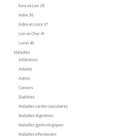
Eure-et-Loir 28
Indre 36
Indre-et-Loire 37
Loir-et-Cher 41
Loiret 45
Maladies
Addictions
Aidants
Autres
Cancers
Diabètes
Maladies cardio-vasculaires
Maladies digestives
Maladies gynécologiques
Maladies infectieuses