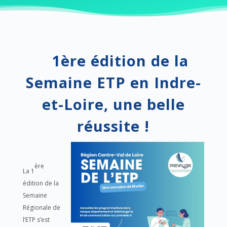
1ère édition de la
Semaine ETP en Indre-
et-Loire, une belle
réussite !
ère
La 1
édition de la
Semaine
Régionale de
l’ETP s’est