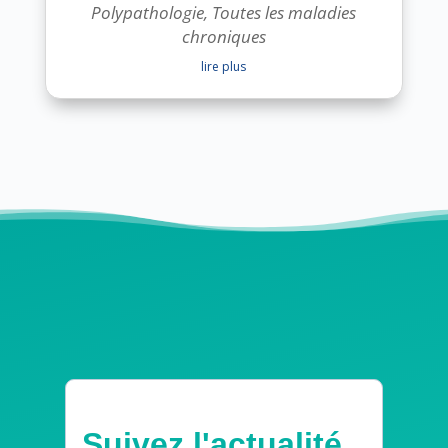
Polypathologie
,
Toutes les maladies
chroniques
lire plus