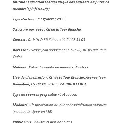
Intitulé : Éducation thérapeutique des patients amputés de
membre(s) inférieur(s)
Type d’action :
Programme d’ETP
Structure porteuse : CH de la Tour Blanche
Contact :
Dr MOLCARD Sabine : 02 54 03 54 03
Adresse :
Avenue Jean Bonnefont CS 70190, 36105 Issoudun
Cedex
Maladie : Patient amputé de membre, #autres
Lieu de dispensation : CH de la Tour Blanche, Avenue Jean
Bonnefont, CS 70190, 36105 ISSOUDUN CEDEX
Type de séances proposées :
Collectives
Modalité
: Hospitalisation de jour et hospitalisation complète
(pendant le séjour en SSR)
Public cible
: Adultes et plus de 65 ans