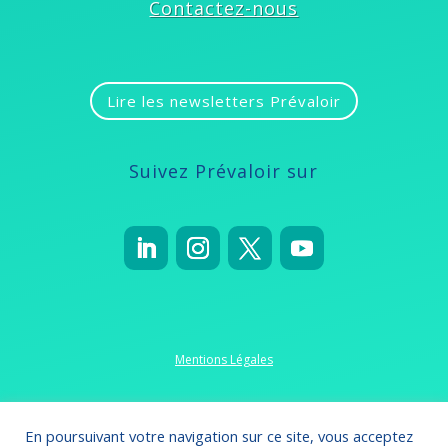
Contactez-nous
Lire les newsletters Prévaloir
Suivez Prévaloir sur
Mentions Légales
Politique de confidentialité
En poursuivant votre navigation sur ce site, vous acceptez