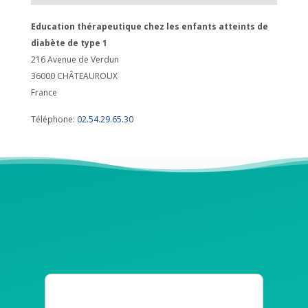
Education thérapeutique chez les enfants atteints de
diabète de type 1
216 Avenue de Verdun
36000
CHÂTEAUROUX
France
Téléphone:
02.54.29.65.30