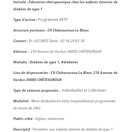
Intitulé : Éducation thérapeutique chez les enfants atteints de
diabète de type 1
Type d’action :
Programme d’ETP
Structure porteuse : CH Châteauroux-Le Blanc
Contact :
Dr LECOMTE Denis : 02 54 29 65 30
Adresse :
216 Avenue de Verdun 36000 CHÂTEAUROUX
Maladie : Diabète de type 1, #diabètes
Lieu de dispensation : CH Châteauroux-Le Blanc 216 Avenue de
Verdun 36000 CHÂTEAUROUX
Type de séances proposées :
Individuelles et Collectives
Modalité
: Mixte (Ambulatoire et/ou hospitalisation programmée
de moins de 24h)
Public cible
: Enfant, adolescent
Descriptif
: Permettre aux enfants atteints de diabète de type 1