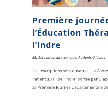
Première journé
l’Éducation Thér
l’Indre
36
,
Actualités
,
Intervenants
,
Patients/Aidants
Les inscriptions sont ouvertes ! La Co
Patient (ETP) de l’Indre, portée par Di
sa Première Journée Départementale de l