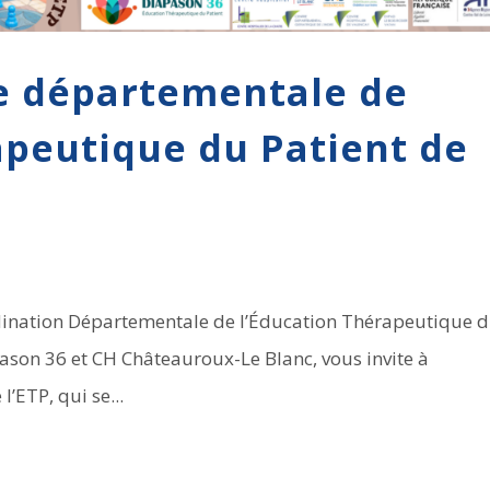
e départementale de
apeutique du Patient de
ordination Départementale de l’Éducation Thérapeutique 
apason 36 et CH Châteauroux-Le Blanc, vous invite à
’ETP, qui se...