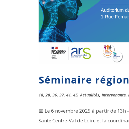
Séminaire région
18
,
28
,
36
,
37
,
41
,
45
,
Actualités
,
Intervenants
,
📅 Le 6 novembre 2025 à partir de 13h 
Santé Centre-Val de Loire et la coordina