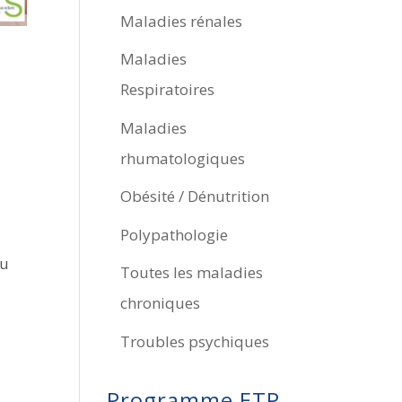
Maladies rénales
Maladies
Respiratoires
Maladies
rhumatologiques
Obésité / Dénutrition
Polypathologie
du
Toutes les maladies
chroniques
Troubles psychiques
Programme ETP