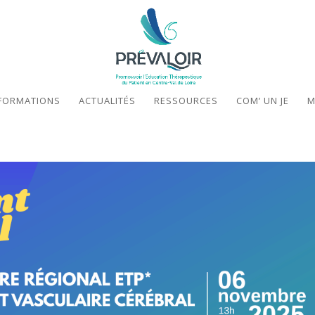
FORMATIONS
ACTUALITÉS
RESSOURCES
COM’ UN JE
M