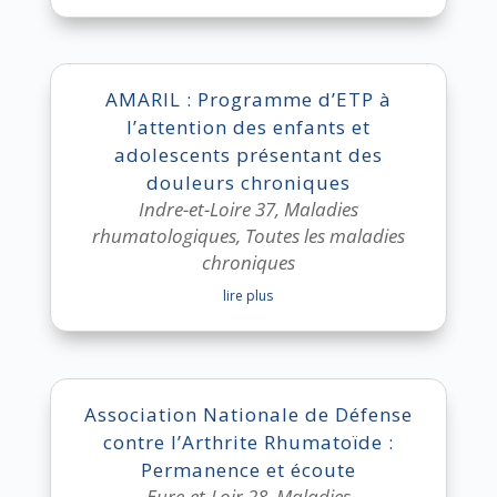
AMARIL : Programme d’ETP à
l’attention des enfants et
adolescents présentant des
douleurs chroniques
Indre-et-Loire 37
,
Maladies
rhumatologiques
,
Toutes les maladies
chroniques
lire plus
Association Nationale de Défense
contre l’Arthrite Rhumatoïde :
Permanence et écoute
Eure-et-Loir 28
,
Maladies