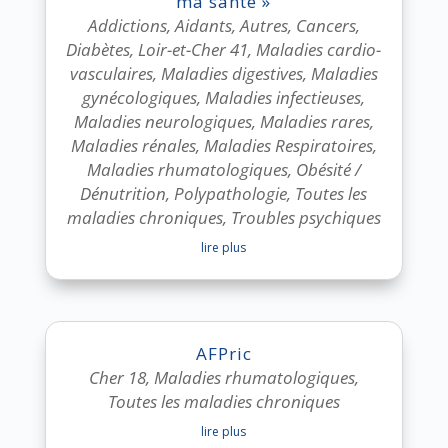
ma santé »
Addictions
,
Aidants
,
Autres
,
Cancers
,
Diabètes
,
Loir-et-Cher 41
,
Maladies cardio-
vasculaires
,
Maladies digestives
,
Maladies
gynécologiques
,
Maladies infectieuses
,
Maladies neurologiques
,
Maladies rares
,
Maladies rénales
,
Maladies Respiratoires
,
Maladies rhumatologiques
,
Obésité /
Dénutrition
,
Polypathologie
,
Toutes les
maladies chroniques
,
Troubles psychiques
lire plus
AFPric
Cher 18
,
Maladies rhumatologiques
,
Toutes les maladies chroniques
lire plus