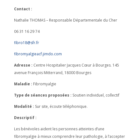
Contact :
Nathalie THOMAS – Responsable Départementale du Cher
06 31 16 29 74
fibro18@sfr.fr
fibromyalgieacf.jimdo.com
Adresse :
Centre Hospitalier Jacques Cœur à Bourges. 145
avenue François Mitterrand, 18000 Bourges
Maladie :
Fibromyalgie
Type de séances proposées :
Soutien individuel, collectif
Modalité :
Sur site, écoute téléphonique.
Descriptif :
Les bénévoles aident les personnes atteintes d’une
fibromyalgie à mieux comprendre leur pathologie, à l’accepter