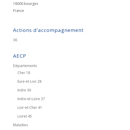
18000
bourges
France
Actions d’accompagnement
36
AECP
Départements
Cher 18
Eure-et-Loir 28
Indre 36
Indre-et-Loire 37
Loir-et-Cher 41
Loiret 45
Maladies