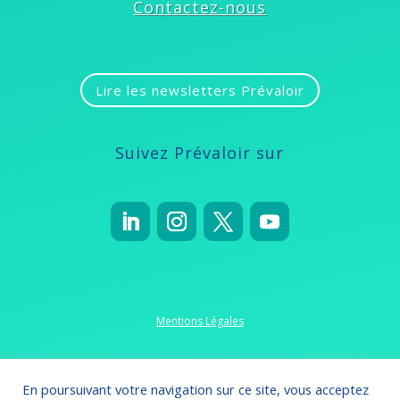
Contactez-nous
Lire les newsletters Prévaloir
Suivez Prévaloir sur
Mentions Légales
Politique de confidentialité
En poursuivant votre navigation sur ce site, vous acceptez