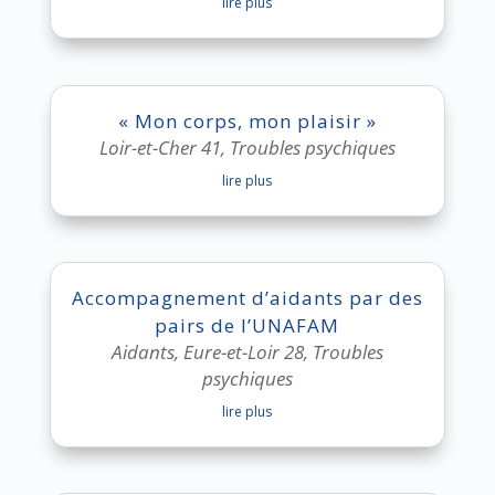
lire plus
« Mon corps, mon plaisir »
Loir-et-Cher 41
,
Troubles psychiques
lire plus
Accompagnement d’aidants par des
pairs de l’UNAFAM
Aidants
,
Eure-et-Loir 28
,
Troubles
psychiques
lire plus