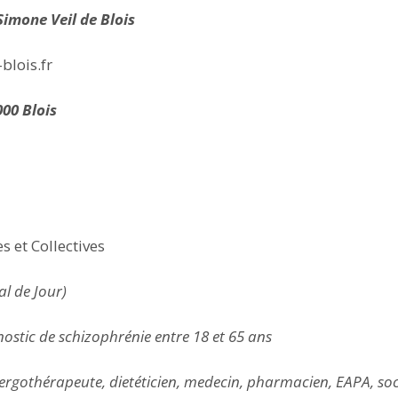
Simone Veil de Blois
lois.fr
000 Blois
s et Collectives
l de Jour)
ostic de schizophrénie entre 18 et 65 ans
, ergothérapeute, dietéticien, medecin, pharmacien, EAPA, so