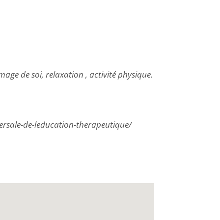
mage de soi, relaxation , activité physique.
nsversale-de-leducation-therapeutique/