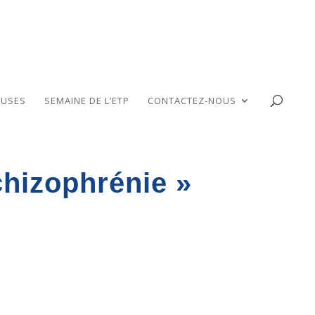
USES
SEMAINE DE L’ETP
CONTACTEZ-NOUS
chizophrénie »