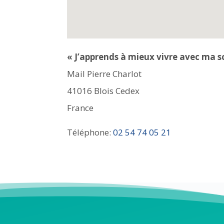
« J’apprends à mieux vivre avec ma s
Mail Pierre Charlot
41016
Blois Cedex
France
Téléphone:
02 54 74 05 21