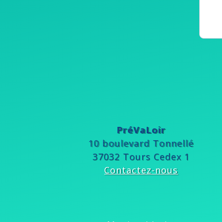
PréVaLoir
10 boulevard Tonnellé
37032 Tours Cedex 1
Contactez-nous