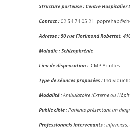
Structure porteuse : Centre Hospitalier 
Contact :
02 54 74 05 21
poprehab@ch-b
Adresse : 50 rue Florimond Robertet, 41
Maladie : Schizophrénie
Lieu de dispensation :
CMP Adultes
Type de séances proposées :
Individuelle
Modalité
: Ambulatoire (Externe ou Hôpita
Public cible
: Patients présentant un diagn
Professionnels intervenants
: infirmiers