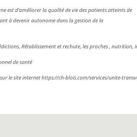
e est d’améliorer la qualité de vie des patients atteints de
idant à devenir autonome dans la gestion de la
ictions, Rétablissement et rechute, les proches , nutrition, i
onnel de santé
 sur le site internet https://ch-blois.com/services/unite-tra