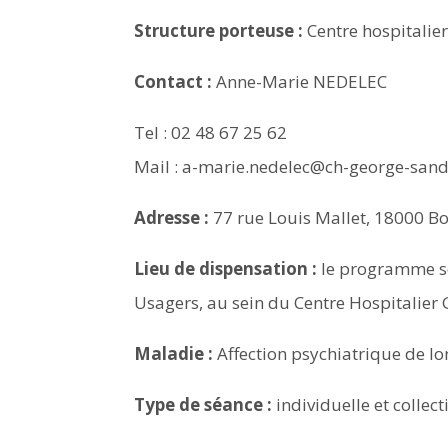
Structure porteuse :
Centre hospitalie
Contact :
Anne-Marie NEDELEC
Tel : 02 48 67 25 62
Mail : a-marie.nedelec@ch-george-sand
Adresse :
77 rue Louis Mallet, 18000 B
Lieu de dispensation :
le programme se
Usagers, au sein du Centre Hospitalier
Maladie :
Affection psychiatrique de l
Type de séance :
individuelle et collect