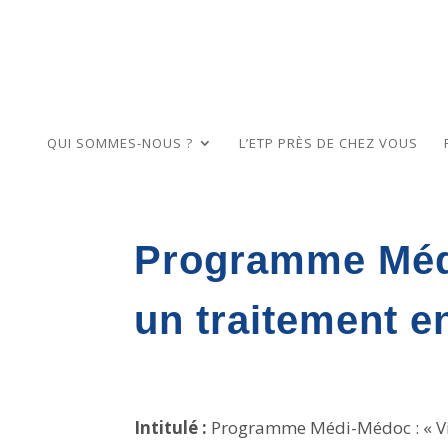
QUI SOMMES-NOUS ?
L’ETP PRÈS DE CHEZ VOUS
Programme Médi
un traitement e
Intitulé :
Programme Médi-Médoc : « Viv