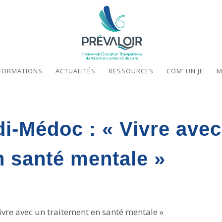
FORMATIONS
ACTUALITÉS
RESSOURCES
COM’ UN JE
M
-Médoc : « Vivre avec
n santé mentale »
re avec un traitement en santé mentale »