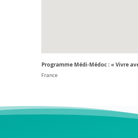
Programme Médi-Médoc : « Vivre ave
France