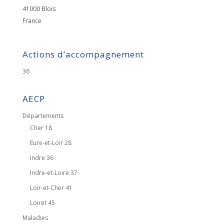
41000
Blois
France
Actions d’accompagnement
36
AECP
Départements
Cher 18
Eure-et-Loir 28
Indre 36
Indre-et-Loire 37
Loir-et-Cher 41
Loiret 45
Maladies