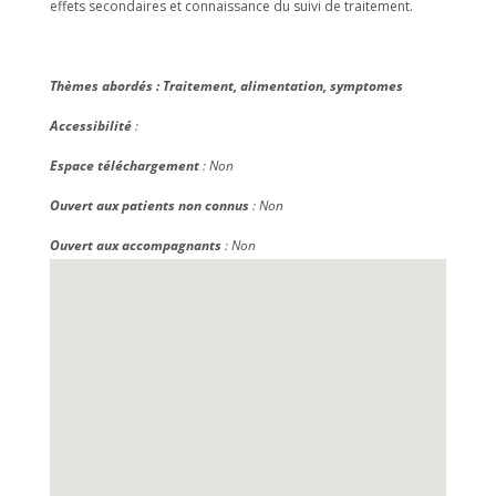
effets secondaires et connaissance du suivi de traitement.
Thèmes abordés :
Traitement, alimentation, symptomes
Accessibilité
:
Espace téléchargement
: Non
Ouvert aux patients non connus
: Non
Ouvert aux accompagnants
: Non