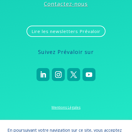
Contactez-nous
Lire les newsletters Prévaloir
Suivez Prévaloir sur
Mentions Légales
Politique de confidentialité
En poursuivant votre navigation sur ce site, vous acceptez