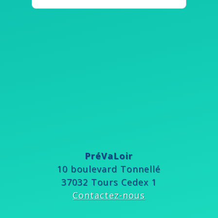
PréVaLoir
10 boulevard Tonnellé
37032 Tours Cedex 1
Contactez-nous