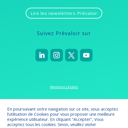
Lire les newsletters Prévaloir
Suivez Prévaloir sur
Mentions Légales
Politique de confidentialité
En poursuivant votre navigation sur ce site, vous acceptez
l’utilisation de Cookies pour vous proposer une meilleure
expérience utilisateur. En cliquant “Accepter”, Vous
acceptez tous les cookies. Sinon, veuillez visiter