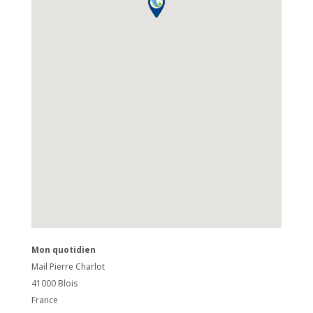
Mon quotidien
Mail Pierre Charlot
41000
Blois
France