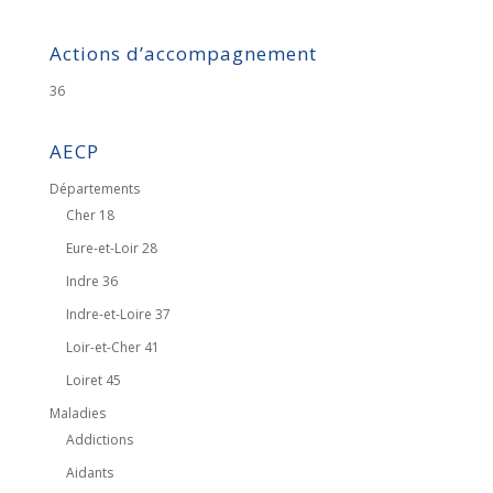
Actions d’accompagnement
36
AECP
Départements
Cher 18
Eure-et-Loir 28
Indre 36
Indre-et-Loire 37
Loir-et-Cher 41
Loiret 45
Maladies
Addictions
Aidants