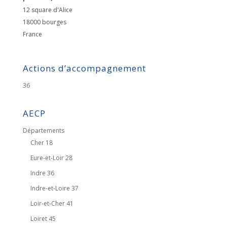
12 square d'Alice
18000
bourges
France
Actions d’accompagnement
36
AECP
Départements
Cher 18
Eure-et-Loir 28
Indre 36
Indre-et-Loire 37
Loir-et-Cher 41
Loiret 45