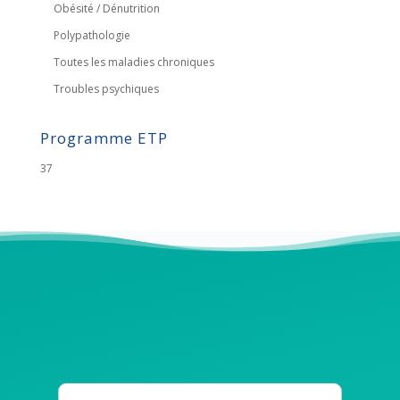
Obésité / Dénutrition
Polypathologie
Toutes les maladies chroniques
Troubles psychiques
Programme ETP
37