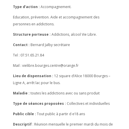
Type d’action :
Accompagnement.
Education, prévention. Aide et accompagnement des
personnes en addictions.
Structure porteuse :
Addictions, alcool Vie Libre.
Contact :
Bernard Jalby secrétaire
Tel : 07.51.65.21.84
Mail : vielibre.bourges.centre@orange.fr
Lieu de dispensation :
12 square d’Alice 18000 Bourges –
Ligne A, arrêt lac pour le bus.
Maladie :
toutes les addictions avec ou sans produit
Type de séances proposées :
Collectives et individuelles
Public cible :
Tout public à partir d e18 ans
Descriptif
: Réunion mensuelle le premier mardi du mois de