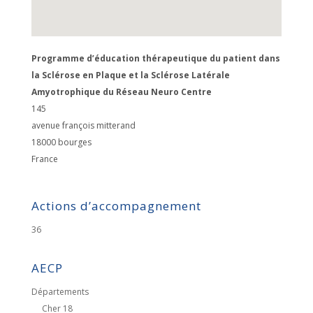
Programme d’éducation thérapeutique du patient dans
la Sclérose en Plaque et la Sclérose Latérale
Amyotrophique du Réseau Neuro Centre
145
avenue françois mitterand
18000
bourges
France
Actions d’accompagnement
36
AECP
Départements
Cher 18