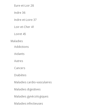
Eure-et-Loir 28
Indre 36
Indre-et-Loire 37
Loir-et-Cher 41
Loiret 45
Maladies
Addictions
Aidants
Autres
Cancers
Diabètes
Maladies cardio-vasculaires
Maladies digestives
Maladies gynécologiques
Maladies infectieuses