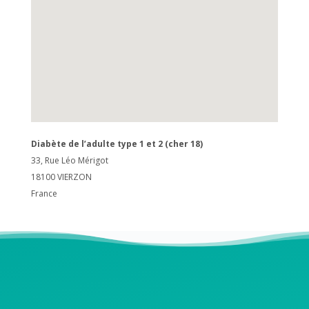
Diabète de l’adulte type 1 et 2 (cher 18)
33, Rue Léo Mérigot
18100
VIERZON
France