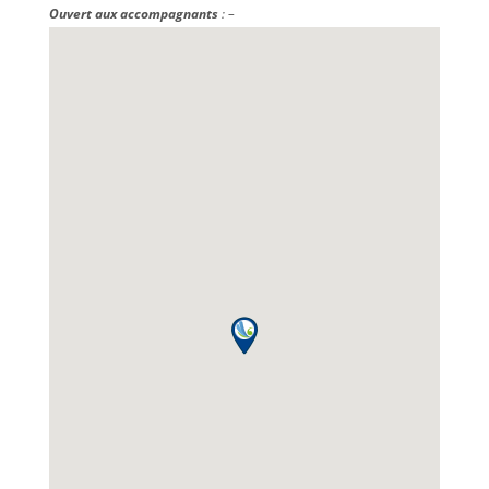
Ouvert aux accompagnants
: –