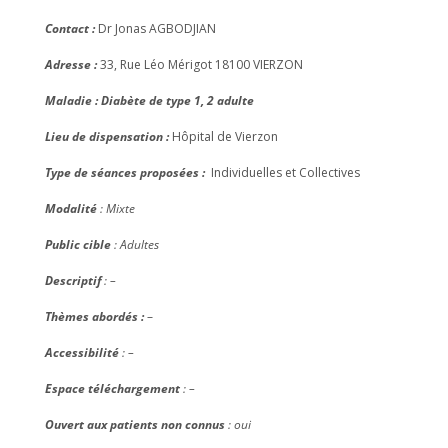
Contact :
Dr Jonas AGBODJIAN
Adresse :
33, Rue Léo Mérigot 18100 VIERZON
Maladie : Diabète de type 1, 2 adulte
Lieu de dispensation :
Hôpital de Vierzon
Type de séances proposées :
Individuelles et Collectives
Modalité
: Mixte
Public cible
: Adultes
Descriptif
: –
Thèmes abordés :
–
Accessibilité
: –
Espace téléchargement
: –
Ouvert aux patients non connus
: oui