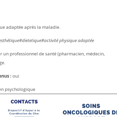
ique adaptée après la maladie.
esthétique#dietetique#activité physique adaptée
 un professionnel de santé (pharmacien, médecin,
ge.
nnus :
oui
ien psychologique