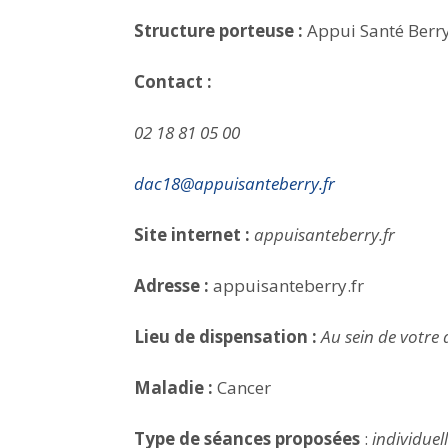
Structure porteuse :
Appui Santé Berr
Contact :
02 18 81 05 00
dac18@appuisanteberry.fr
Site internet :
appuisanteberry.fr
Adresse :
appuisanteberry.fr
Lieu de dispensation :
Au sein de votre 
Maladie :
Cancer
Type de séances proposées
:
individuel