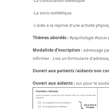
-La consultation diététique
-La socio-esthétique
-L’aide à la reprise d’une activité phys
Thèmes abordés :
#psychologie #socio-
Modalités d’inscription :
adressage par
infirmier…) via un formulaire d’adressa
Ouvert aux patients /aidants non co
Ouvert aux aidants :
oui pour le sout