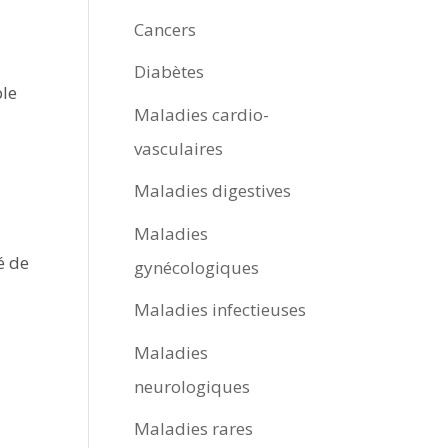
Cancers
Diabètes
ble
Maladies cardio-
vasculaires
Maladies digestives
i
Maladies
é de
gynécologiques
Maladies infectieuses
Maladies
neurologiques
Maladies rares