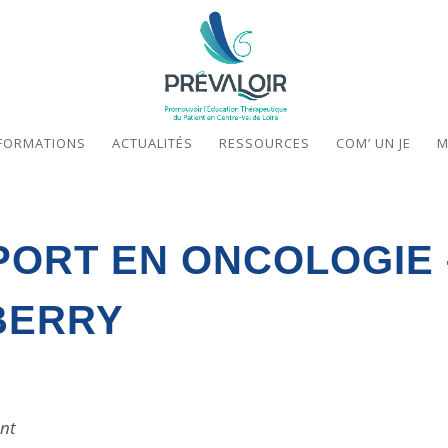
FORMATIONS
ACTUALITÉS
RESSOURCES
COM’ UN JE
M
PORT EN ONCOLOGIE 
BERRY
nt