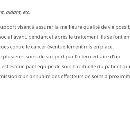
nt, aidant, etc.
pport visent à assurer la meilleure qualité de vie possi
ocial avant, pendant et après le traitement. Ils se font en
iques contre le cancer éventuellement mis en place.
 plusieurs soins de support par l’intermédiaire d’un
 est évalué par l’équipe de soin habituelle du patient qu
smission d’un annuaire des effecteurs de soins à proximit