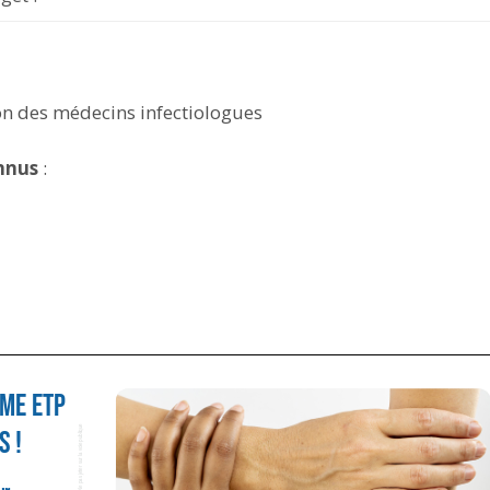
ion des médecins infectiologues
nnus
: