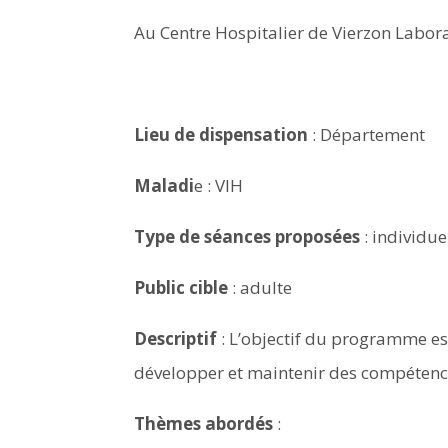
Au Centre Hospitalier de Vierzon Labora
Lieu de dispensation
: Département
Maladi
e : VIH
Type de séances proposées
: individue
Public cible
: adulte
Descriptif
: L’objectif du programme es
développer et maintenir des compétence
Thèmes abordés
: