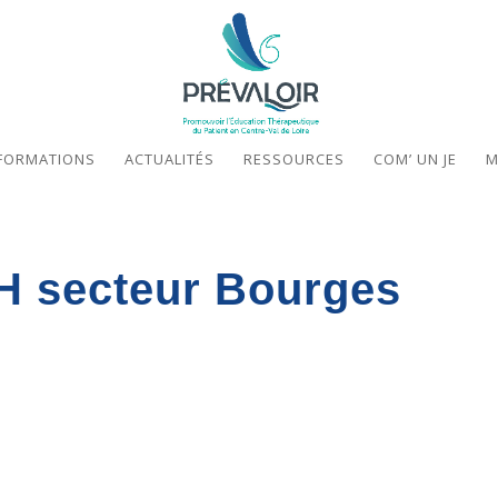
FORMATIONS
ACTUALITÉS
RESSOURCES
COM’ UN JE
M
IH secteur Bourges