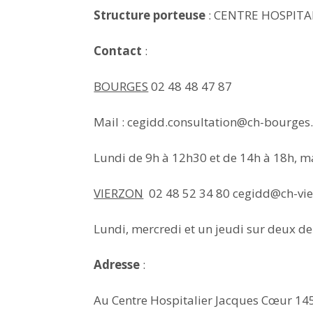
Structure porteuse
: CENTRE HOSPITA
Contact
:
BOURGES
02 48 48 47 87
Mail : cegidd.consultation@ch-bourges.
Lundi de 9h à 12h30 et de 14h à 18h, ma
VIERZON
02 48 52 34 80 cegidd@ch-vie
Lundi, mercredi et un jeudi sur deux de
Adresse
:
Au Centre Hospitalier Jacques Cœur 145