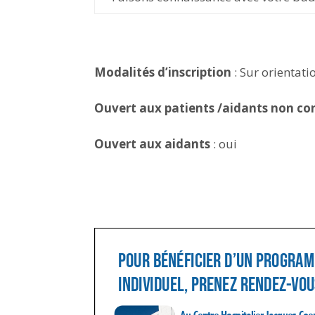
Modalités d’inscription
: Sur orientat
Ouvert aux patients /aidants non co
Ouvert aux aidants
: oui