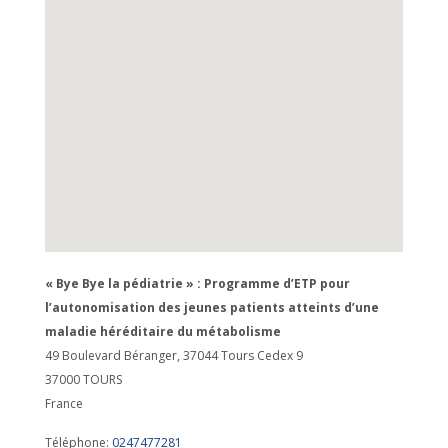
« Bye Bye la pédiatrie » : Programme d’ETP pour
l’autonomisation des jeunes patients atteints d’une
maladie héréditaire du métabolisme
49 Boulevard Béranger, 37044 Tours Cedex 9
37000
TOURS
France
Téléphone:
0247477281