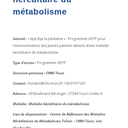
métabolisme
Intitulé :
« Bye Bye la pédiatrie » : Programme d’ETP pour
l’autonomisation des jeunes patients atteints d’une maladie
héréditaire du métabolisme
Type d’action :
Programme d’ETP
Structure porteuse :
CHRU Tours
Contact :
metabo@chu-tours.fr / 0247477281
Adresse :
49 Boulevard Béranger, 37044 Tours Cedex 9
Maladie :
Maladie héréditaire du métabolisme
Lieu de dispensation :
Centre de Référence des Maladies
Héréditaires du Métabolisme ToTem – CHRU Tours, site
Clocheville