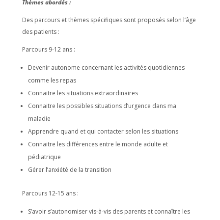
Thèmes abordés :
Des parcours et thèmes spécifiques sont proposés selon l’âge
des patients :
Parcours 9-12 ans :
Devenir autonome concernant les activités quotidiennes
comme les repas
Connaitre les situations extraordinaires
Connaitre les possibles situations d’urgence dans ma
maladie
Apprendre quand et qui contacter selon les situations
Connaitre les différences entre le monde adulte et
pédiatrique
Gérer l’anxiété de la transition
Parcours 12-15 ans :
S’avoir s’autonomiser vis-à-vis des parents et connaître les