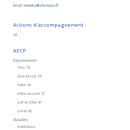
Email:
metabo@chu-tours.fr
Actions d’accompagnement
36
AECP
Départements
Cher 18
Eure-et-Loir 28
Indre 36
Indre-et-Loire 37
Loir-et-Cher 41
Loiret 45
Maladies
Addictions