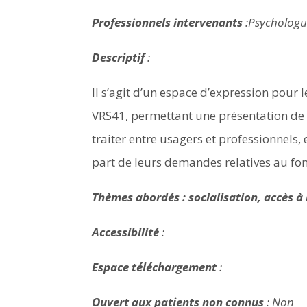
Professionnels intervenants
:
Psychologue
Descriptif
:
Il s’agit d’un espace d’expression pou
VRS41, permettant une présentation de 
traiter entre usagers et professionnels
part de leurs demandes relatives au fo
Thèmes abordés :
socialisation, accès à
Accessibilité
:
Espace téléchargement
:
Ouvert aux patients non connus
: Non