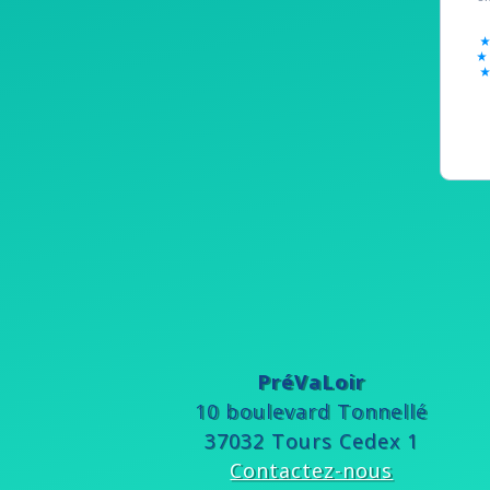
PréVaLoir
10 boulevard Tonnellé
37032 Tours Cedex 1
Contactez-nous