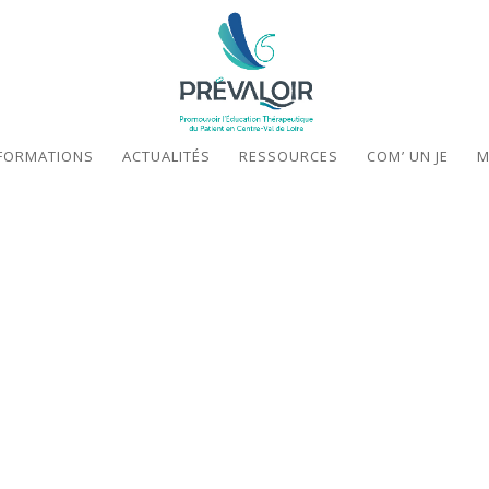
FORMATIONS
ACTUALITÉS
RESSOURCES
COM’ UN JE
M