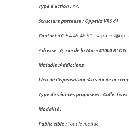
Type d’action :
AA
Structure porteuse : Oppelia VRS 41
Contact :
02 54 45 46 50
csapa.vrs@oppe
Adresse :
6, rue de la Mare 41000 BLOIS
Maladie :Addictions
Lieu de dispensation :Au sein de la stru
Type de séances proposées : Collectives
Modalité
:
Public cible
: Tout le monde