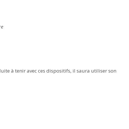
re
te à tenir avec ces dispositifs, il saura utiliser son