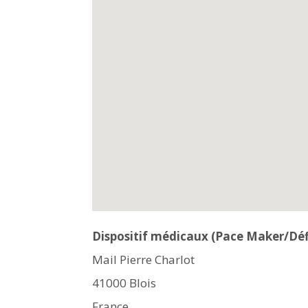
Dispositif médicaux (Pace Maker/Défi
Mail Pierre Charlot
41000
Blois
France