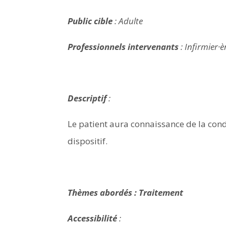
Public cible
: Adulte
Professionnels intervenants
:
Infirmier·è
Descriptif
:
Le patient aura connaissance de la condui
dispositif.
Thèmes abordés :
Traitement
Accessibilité
: