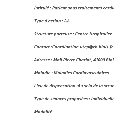
Intitulé : Patient sous traitements card
Type d’action :
AA
Structure porteuse : Centre Hospitalier
Contact :
Coordination.utep@ch-blois.fr
Adresse : Mail Pierre Charlot, 41000 Bloi
Maladie : Maladies Cardiovasculaires
Lieu de dispensation :Au sein de la stru
Type de séances proposées : Individuell
Modalité
: