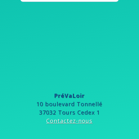
PréVaLoir
10 boulevard Tonnellé
37032 Tours Cedex 1
Contactez-nous