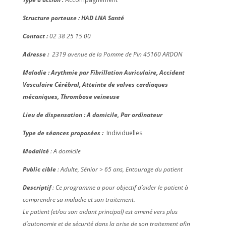
Structure porteuse : HAD LNA Santé
Contact :
02 38 25 15 00
Adresse :
2319 avenue de la Pomme de Pin 45160 ARDON
Maladie : Arythmie par Fibrillation Auriculaire, Accident
Vasculaire Cérébral, Atteinte de valves cardiaques
mécaniques, Thrombose veineuse
Lieu de dispensation : A domicile, Par ordinateur
Type de séances proposées :
Individuelles
Modalité
: A domicile
Public cible
: Adulte, Sénior > 65 ans, Entourage du patient
Descriptif
: Ce programme a pour objectif d’aider le patient à
comprendre sa maladie et son traitement.
Le patient (et/ou son aidant principal) est amené vers plus
d’autonomie et de sécurité dans la prise de son traitement afin