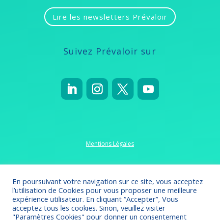
Lire les newsletters Prévaloir
Suivez Prévaloir sur
Mentions Légales
Politique de confidentialité
En poursuivant votre navigation sur ce site, vous acceptez
l’utilisation de Cookies pour vous proposer une meilleure
expérience utilisateur. En cliquant “Accepter”, Vous
acceptez tous les cookies. Sinon, veuillez visiter
"Paramètres Cookies" pour donner un consentement
Crédits 2022-2023
// Création
Omsolution