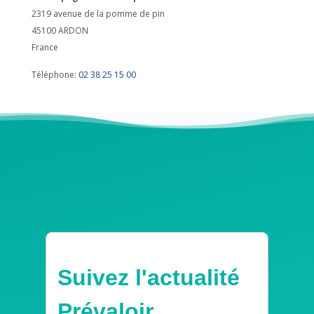
2319 avenue de la pomme de pin
45100
ARDON
France
Téléphone:
02 38 25 15 00