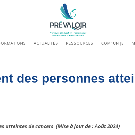
FORMATIONS
ACTUALITÉS
RESSOURCES
COM’ UN JE
M
 des personnes attei
atteintes de cancers (Mise à jour de : Août 2024)