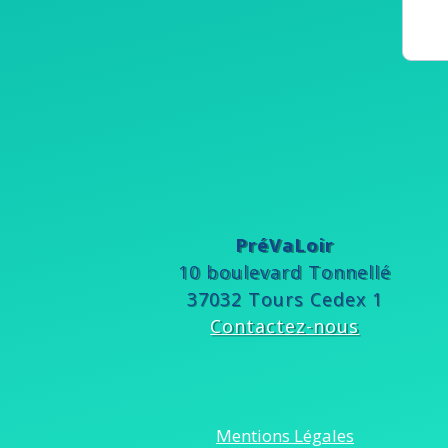
PréVaLoir
10 boulevard Tonnellé
37032 Tours Cedex 1
Contactez-nous
Mentions Légales