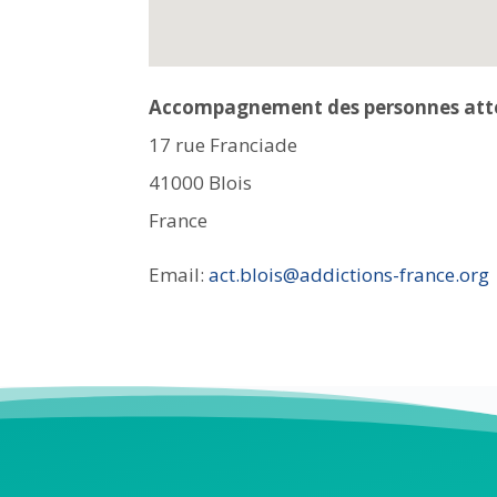
Accompagnement des personnes atte
17 rue Franciade
41000
Blois
France
Email:
act.blois@addictions-france.org