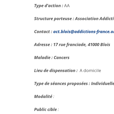
Type d’action :
AA
Structure porteuse : Association Addict
Contact :
act.blois@addictions-france.o
Adresse : 17 rue franciade, 41000 Blois
Maladie : Cancers
Lieu de dispensation :
A domicile
Type de séances proposées : Individuell
Modalité
:
Public cible
: