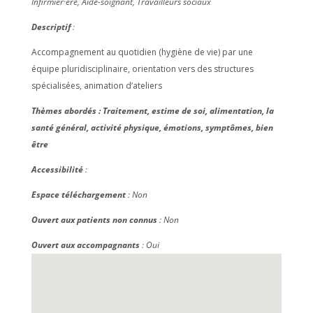
Infirmier·ère, Aide-soignant, Travailleurs sociaux
Descriptif
:
Accompagnement au quotidien (hygiène de vie) par une
équipe pluridisciplinaire, orientation vers des structures
spécialisées, animation d’ateliers
Thèmes abordés :
Traitement, estime de soi, alimentation, la
santé général, activité physique, émotions, symptômes, bien
être
Accessibilité
:
Espace téléchargement
: Non
Ouvert aux patients non connus
: Non
Ouvert aux accompagnants
: Oui