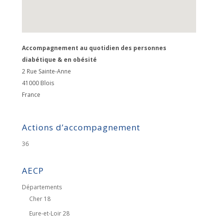
Accompagnement au quotidien des personnes
diabétique & en obésité
2 Rue Sainte-Anne
41000
Blois
France
Actions d’accompagnement
36
AECP
Départements
Cher 18
Eure-et-Loir 28