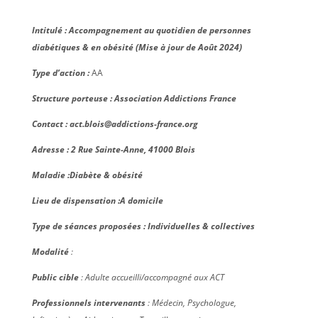
Intitulé : Accompagnement au quotidien de personnes
diabétiques & en obésité (Mise à jour de Août 2024)
Type d’action :
AA
Structure porteuse : Association Addictions France
Contact : act.blois@addictions-france.org
Adresse : 2 Rue Sainte-Anne, 41000 Blois
Maladie :Diabète & obésité
Lieu de dispensation :A domicile
Type de séances proposées : Individuelles & collectives
Modalité
:
Public cible
: Adulte accueilli/accompagné aux ACT
Professionnels intervenants
:
Médecin, Psychologue,