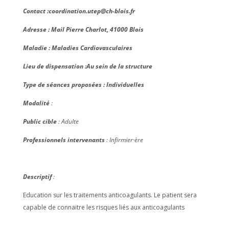
Contact :c
oordination.utep@ch-blois.fr
Adresse : Mail Pierre Charlot, 41000 Blois
Maladie : Maladies Cardiovasculaires
Lieu de dispensation :Au sein de la structure
Type de séances proposées : Individuelles
Modalité
:
Public cible
: Adulte
Professionnels intervenants
:
Infirmier·ère
Descriptif
:
Education sur les traitements anticoagulants.
Le patient sera
capable de connaitre les risques liés aux anticoagulants