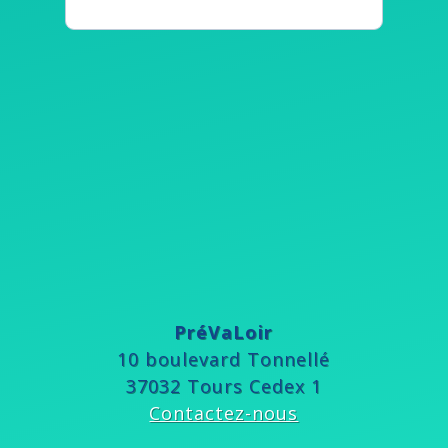
PréVaLoir
10 boulevard Tonnellé
37032 Tours Cedex 1
Contactez-nous