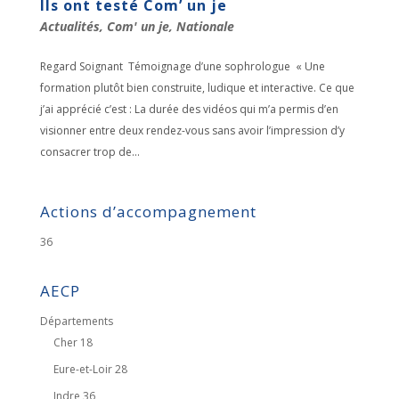
Ils ont testé Com’ un je
Actualités
,
Com' un je
,
Nationale
Regard Soignant Témoignage d’une sophrologue « Une
formation plutôt bien construite, ludique et interactive. Ce que
j’ai apprécié c’est : La durée des vidéos qui m’a permis d’en
visionner entre deux rendez-vous sans avoir l’impression d’y
consacrer trop de...
Actions d’accompagnement
36
AECP
Départements
Cher 18
Eure-et-Loir 28
Indre 36