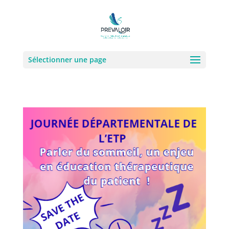
Sélectionner une page