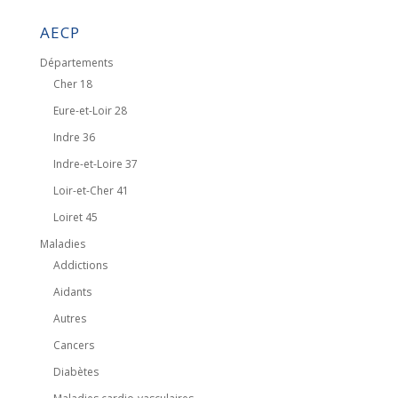
AECP
Départements
Cher 18
Eure-et-Loir 28
Indre 36
Indre-et-Loire 37
Loir-et-Cher 41
Loiret 45
Maladies
Addictions
Aidants
Autres
Cancers
Diabètes