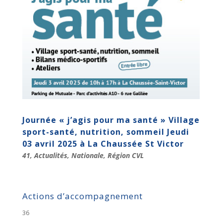
Journée « j’agis pour ma santé » Village
sport-santé, nutrition, sommeil Jeudi
03 avril 2025 à La Chaussée St Victor
41
,
Actualités
,
Nationale
,
Région CVL
Actions d’accompagnement
36