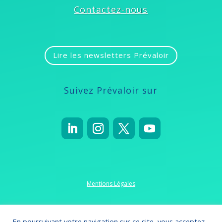
Contactez-nous
Lire les newsletters Prévaloir
Suivez Prévaloir sur
Mentions Légales
Politique de confidentialité
En poursuivant votre navigation sur ce site, vous acceptez