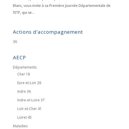
Blanc, vous invite à sa Première Journée Départementale de
l’ETP, qui se...
Actions d’accompagnement
36
AECP
Départements
Cher 18
Eure-et-Loir 28
Indre 36
Indre-et-Loire 37
Loir-et-Cher 41
Loiret 45
Maladies