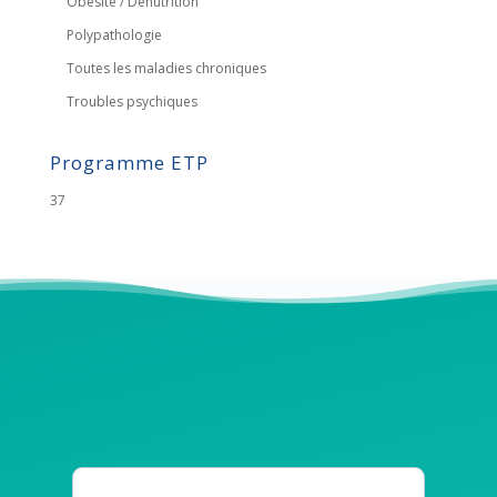
Obésité / Dénutrition
Polypathologie
Toutes les maladies chroniques
Troubles psychiques
Programme ETP
37