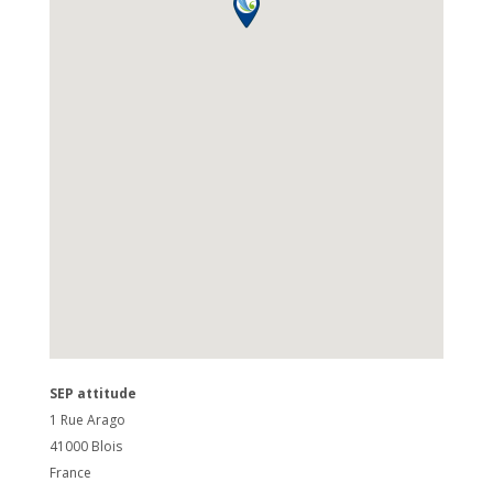
SEP attitude
1 Rue Arago
41000
Blois
France