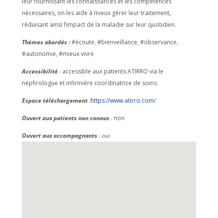
leur fournissant les connaissances et les compétences
nécessaires, on les aide à mieux gérer leur traitement,
réduisant ainsi l’impact de la maladie sur leur quotidien.
Thèmes abordés :
#écoute, #bienveillance, #observance,
#autonomie, #mieux vivre
Accessibilité
:
accessible aux patients ATIRRO via le
néphrologue et infirmière coordinatrice de soins.
Espace téléchargement
:
https://www.atirro.com/
Ouvert aux patients non connus
:
non
Ouvert aux accompagnants
: oui