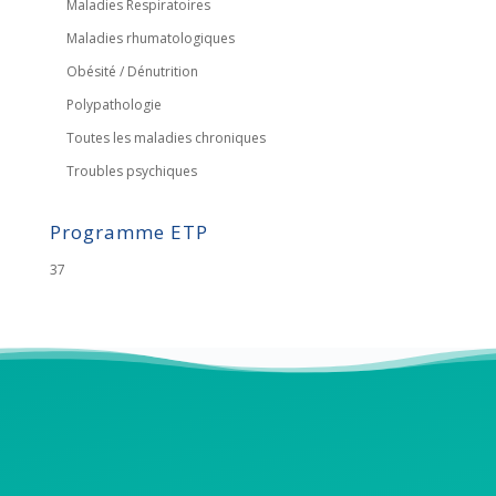
Maladies Respiratoires
Maladies rhumatologiques
Obésité / Dénutrition
Polypathologie
Toutes les maladies chroniques
Troubles psychiques
Programme ETP
37