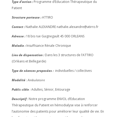
Type d’action :
Programme d’Education Thérapeutique du
Patient
Structure porteuse :
ATTIRO
Contact :
Nathalie ALEXANDRE nathalie.alexandre@atirro.fr
Adresse :
18 bis rue Guignegault 45 000 ORLEANS
Maladie :
Insuffisance Rénale Chronique
Lieu de dispensation :
Dans les 3 structures de l’ATTIRO
(Orléans et Bellegarde)
Type de séances proposées :
individuelles / collectives
Modalité
: Ambulatoire
Public cible
:
Adultes, Sénior, Entourage
Descriptif
:
Notre programme ENVOL d’Education
Thérapeutique du Patient en hémodialyse vise à renforcer
l’autonomie des patients pour améliorer leur qualité de vie. En