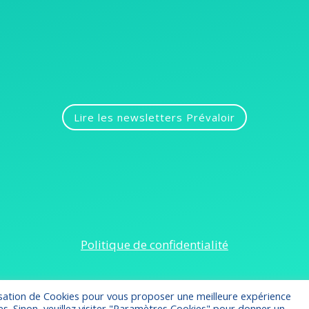
Lire les newsletters Prévaloir
Politique de confidentialité
ilisation de Cookies pour vous proposer une meilleure expérience
ies. Sinon, veuillez visiter "Paramètres Cookies" pour donner un