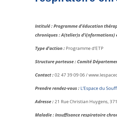
Intitulé : Programme d’éducation thérap
chroniques : A(telier)s d’i(nformations)
Type d’action :
Programme d’ETP
Structure porteuse : Comité Département
Contact :
02 47 39 09 06 / www.lespaced
Prendre rendez-vous :
L’Espace du Souff
Adresse :
21 Rue Christian Huygens, 3
Maladie : Insuffisance respiratoire chr