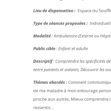
Lieu de dispensation :
Espace du Souffl
Type de séances proposées :
Individuell
Modalité
: Ambulatoire (Externe ou Hôpita
Public cible
: Enfant et adulte
Descriptif
: Comprendre les spécificités d
entre patients et aidants, Découvrir les ou
Thèmes abordés :
Comment communiquer 
de ma maladie à mon entourage person
proche aux autres, Mieux comprendre l’a
ressentis…