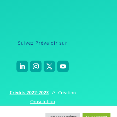
Suivez Prévaloir sur
Crédits 2022-2023
// Création
Omsolution
Réglages Cookies
Tout accepter