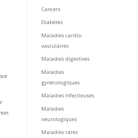
Cancers
Diabètes
Maladies cardio-
vasculaires
Maladies digestives
Maladies
cace
gynécologiques
Maladies infectieuses
r
Maladies
 mon
neurologiques
Maladies rares