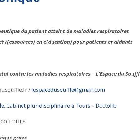
eutique du patient atteint de maladies respiratoires
 et r(essources) en e(ducation)
pour patients et aidants
al contre les maladies respiratoires – L’Espace du Souff
usouffle.fr /
lespacedusouffle@gmail.com
le, Cabinet pluridisciplinaire à Tours – Doctolib
7100 TOURS
onique grave