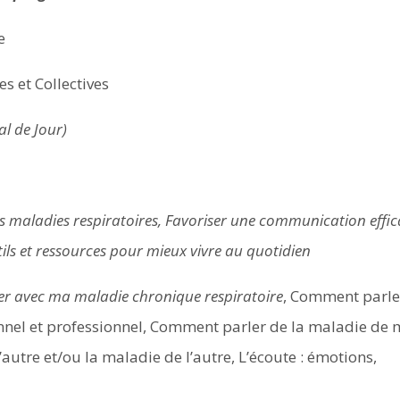
e
es et Collectives
l de Jour)
es maladies respiratoires, Favoriser une communication effi
tils et ressources pour mieux vivre au quotidien
avec ma maladie chronique respiratoire
, Comment parle
nel et professionnel, Comment parler de la maladie de
utre et/ou la maladie de l’autre, L’écoute : émotions,