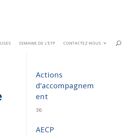
USES
SEMAINE DE L’ETP
CONTACTEZ-NOUS
Actions
d’accompagnem
e
ent
36
AECP