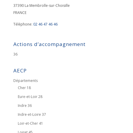
37390
La Membrolle-sur-Choisille
FRANCE
Téléphone:
02 46 47 46 46
Actions d’accompagnement
36
AECP
Départements
Cher 18
Eure-et-Loir 28
Indre 36
Indre-et-Loire 37
Loir-et-Cher 41
Loiret 45