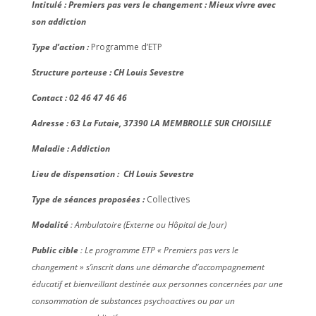
Intitulé : Premiers pas vers le changement : Mieux vivre avec
son addiction
Type d’action :
Programme d’ETP
Structure porteuse :
CH Louis Sevestre
Contact : 02 46 47 46 46
Adresse : 63 La Futaie, 37390 LA MEMBROLLE SUR CHOISILLE
Maladie : Addiction
Lieu de dispensation :
CH Louis Sevestre
Type de séances proposées :
Collectives
Modalité
: Ambulatoire (Externe ou Hôpital de Jour)
Public cible
: Le programme ETP « Premiers pas vers le
changement » s’inscrit dans une démarche d’accompagnement
éducatif et bienveillant destinée aux personnes concernées par une
consommation de substances psychoactives ou par un