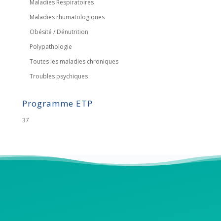
Maladies Respiratoires
Maladies rhumatologiques
Obésité / Dénutrition
Polypathologie
Toutes les maladies chroniques
Troubles psychiques
Programme ETP
37