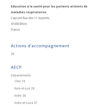
Education à la santé pour les patients atteints de
maladies respiratoires
Capciné Rue des 11 Arpents,
41000
Blois
France
Actions d’accompagnement
36
AECP
Départements
Cher 18
Eure-et-Loir 28
Indre 36
Indre-et-Loire 37