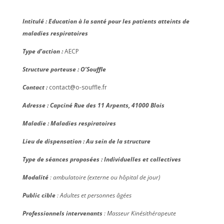
Intitulé : Education à la santé pour les patients atteints de
maladies respiratoires
Type d’action :
AECP
Structure porteuse : O’Souffle
Contact :
contact@o-souffle.fr
Adresse :
Capciné R
ue des 11 Arpents, 41000 Blois
Maladie : Maladies respiratoires
Lieu de dispensation : Au sein de la structure
Type de séances proposées : Individuelles et collectives
Modalité
: ambulatoire (externe ou hôpital de jour)
Public cible
: Adultes et personnes âgées
Professionnels intervenants
: Masseur Kinésithérapeute