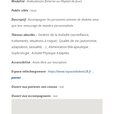
Modalité
: Ambulatoire (Externe ou Hôpital de Jour)
Public cible
: tous
Descriptif
: Accompagner les personnes atteinte de diabète ainsi
que leur entourage de manière personnalisée.
Thèmes abordés :
Gestion de la maladie (surveillance,
traitements, situations à risque) ; Qualité de vie (autonomie,
adaptation, sexualité, …) ; Alimentation thérapeutique ;
Sophrologie ; Activité Physique Adaptée.
Accessibilité
: Accès libre sur inscription
Espace téléchargement
:
https://www.espacediabete28.fr
;
poster
Ouvert aux patients non connus
: oui
Ouvert aux accompagnants
: oui