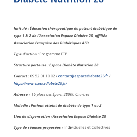
Intitulé : Éducation thérapeutique du patient diabétique de
type 1 & 2 de l’Association Espace Diabète 28, affiliée
Association Française des Diabétiques AFD
Type d’action :
Programme ETP
Structure porteuse : Espace Diabète Nutrition 28
Contact :
09 52 01 10 02 /
contact@espacediabete28.fr
/
https://www.espacediabete28.fr/
Adresse :
16 place des Épars, 28000 Chartres
Maladie : Patient atteint de diabète de type 1 ou 2
Lieu de dispensation : Association Espace Diabète 28
Type de séances proposées :
Individuelles et Collectives