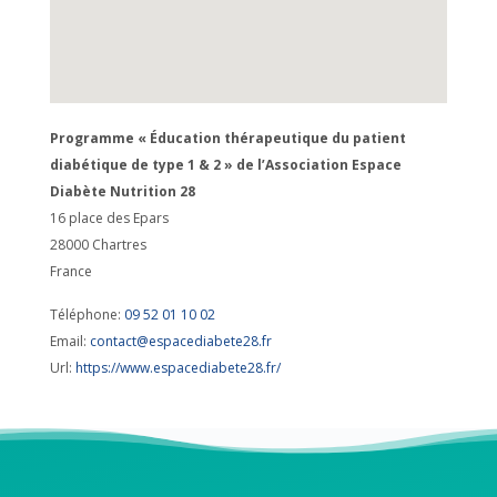
Programme « Éducation thérapeutique du patient
diabétique de type 1 & 2 » de l’Association Espace
Diabète Nutrition 28
16 place des Epars
28000
Chartres
France
Téléphone:
09 52 01 10 02
Email:
contact@espacediabete28.fr
Url:
https://www.espacediabete28.fr/