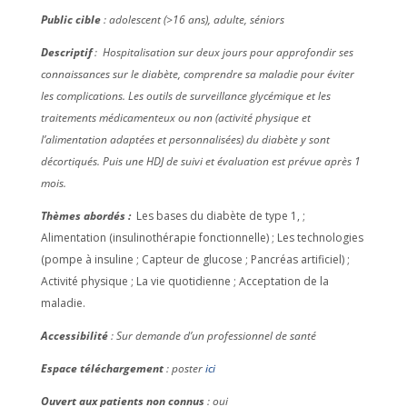
Public cible
: adolescent (>16 ans), adulte, séniors
Descriptif
: Hospitalisation sur deux jours pour approfondir ses
connaissances sur le diabète, comprendre sa maladie pour éviter
les complications. Les outils de surveillance glycémique et les
traitements médicamenteux ou non (activité physique et
l’alimentation adaptées et personnalisées) du diabète y sont
décortiqués. Puis une HDJ de suivi et évaluation est prévue après 1
mois.
Thèmes abordés :
Les bases du diabète de type 1, ;
Alimentation (insulinothérapie fonctionnelle) ; Les technologies
(pompe à insuline ; Capteur de glucose ; Pancréas artificiel) ;
Activité physique ; La vie quotidienne ; Acceptation de la
maladie.
Accessibilité
: Sur demande d’un professionnel de santé
Espace téléchargement
: poster
ici
Ouvert aux patients non connus
: oui