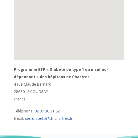
Programme ETP « Diabète de type 1 ou insulino-
dépendant » des hôpitaux de Chartres
4 rue Claude Bernard
28630
LE COUDRAY
France
Téléphone:
02 37 30 31 82
Email:
sec-diabeto@ch-chartres.fr