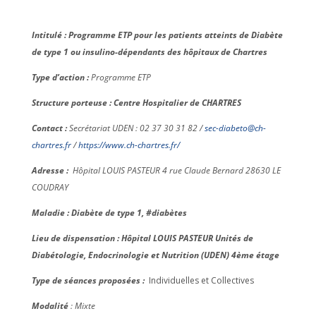
Intitulé : Programme ETP pour les patients atteints de Diabète
de type 1 ou insulino-dépendants des hôpitaux de Chartres
Type d’action :
Programme ETP
Structure porteuse : Centre Hospitalier de CHARTRES
Contact :
Secrétariat UDEN : 02 37 30 31 82 /
sec-diabeto@ch-
chartres.fr
/
https://www.ch-chartres.fr/
Adresse :
Hôpital LOUIS PASTEUR 4 rue Claude Bernard 28630 LE
COUDRAY
Maladie : Diabète de type 1, #diabètes
Lieu de dispensation : Hôpital LOUIS PASTEUR Unités de
Diabétologie, Endocrinologie et Nutrition (UDEN) 4ème étage
Type de séances proposées :
Individuelles et Collectives
Modalité
: Mixte