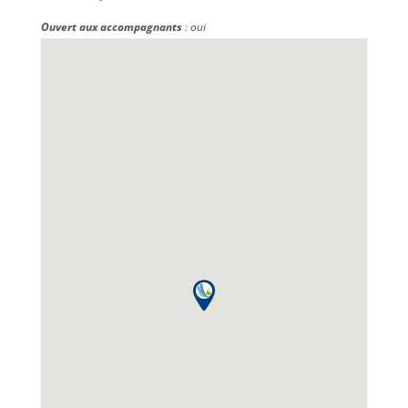
Ouvert aux accompagnants
: oui