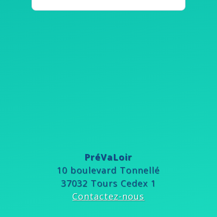
PréVaLoir
10 boulevard Tonnellé
37032 Tours Cedex 1
Contactez-nous