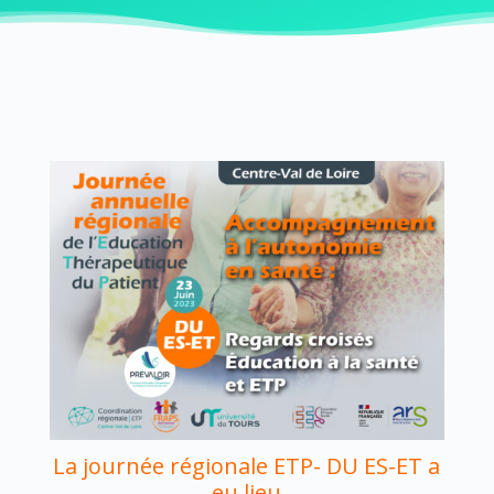
La journée régionale ETP- DU ES-ET a
eu lieu