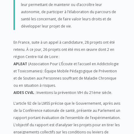
leur permettant de maintenir ou d’accroître leur
autonomie, de participer à l’élaboration du parcours de
santé les concernant, de faire valoir leurs droits et de
développer leur projet de vie.
En France, suite à un appel à candidature, 28 projets ont été
retenu. À ce jour, 26 projets ont été mis en œuvre dont 2 en
région Centre-Val de Loire :
APLEAT
(Association Pour L’Écoute et l’accueil en Addictologie
et Toxicomanies) : Équipe Mobile Pédagogique de Prévention
et de Soutien aux Personnes souffrant de Maladie Chronique
ou en situation à risques.
AIDES CVdL
: Inventons la prévention VIH du 21ème siècle.
L’article 92 de la LMSS précise que le Gouvernement, après avis
de la Conférence nationale de santé, présente au Parlement un
rapport portant évaluation de l’ensemble de l’expérimentation.
L’objectif du rapport est d’analyser les projets pour en tirer les
enseignements collectifs sur les conditions ou leviers de