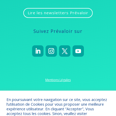
Lire les newsletters Prévaloir
Suivez Prévaloir sur
Mentions Légales
Politique de confidentialité
En poursuivant votre navigation sur ce site, vous acceptez
l’utilisation de Cookies pour vous proposer une meilleure
expérience utilisateur. En cliquant “Accepter”, Vous
acceptez tous les cookies. Sinon, veuillez visiter