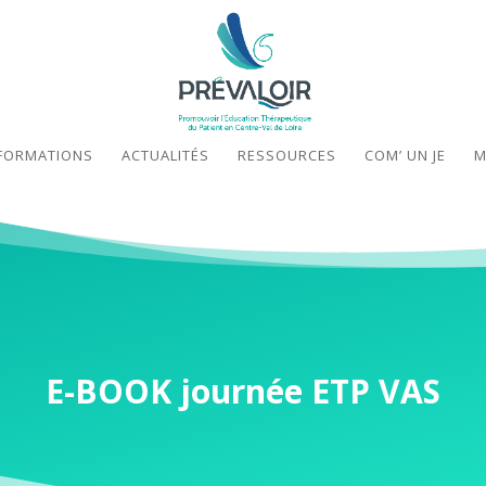
FORMATIONS
ACTUALITÉS
RESSOURCES
COM’ UN JE
M
E-BOOK journée ETP VAS