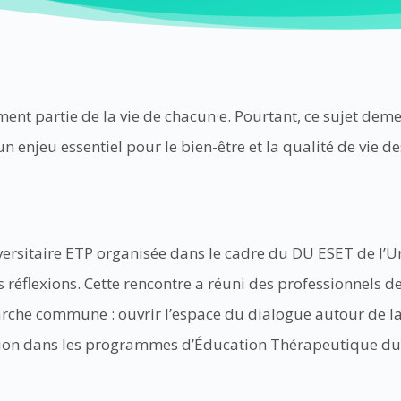
nement partie de la vie de chacun·e. Pourtant, ce sujet d
 un enjeu essentiel pour le bien-être et la qualité de vie
iversitaire ETP organisée dans le cadre du DU ESET de l’U
réflexions. Cette rencontre a réuni des professionnels de
che commune : ouvrir l’espace du dialogue autour de la 
tion dans les programmes d’Éducation Thérapeutique du 