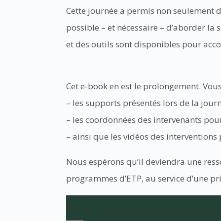
Cette journée a permis non seulement de 
possible – et nécessaire – d’aborder la
et des outils sont disponibles pour acc
Cet e-book en est le prolongement. Vous
– les supports présentés lors de la jour
– les coordonnées des intervenants pou
– ainsi que les vidéos des interventions 
Nous espérons qu’il deviendra une resso
programmes d’ETP, au service d’une pri