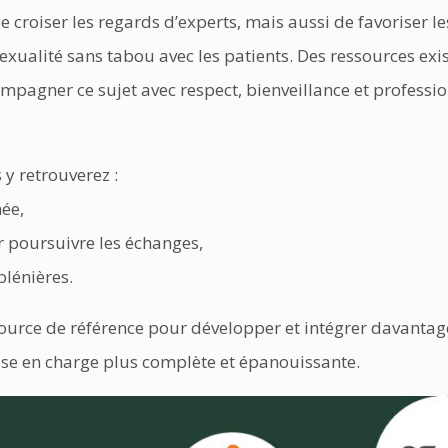
croiser les regards d’experts, mais aussi de favoriser le
 sexualité sans tabou avec les patients. Des ressources e
ompagner ce sujet avec respect, bienveillance et professi
 y retrouverez :
née,
r poursuivre les échanges,
plénières.
urce de référence pour développer et intégrer davantage l
se en charge plus complète et épanouissante.