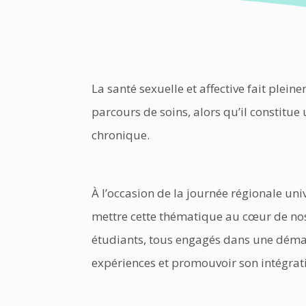
La santé sexuelle et affective fait plei
parcours de soins, alors qu’il constitue
chronique.
À l’occasion de la journée régionale un
mettre cette thématique au cœur de nos 
étudiants, tous engagés dans une démar
expériences et promouvoir son intégra