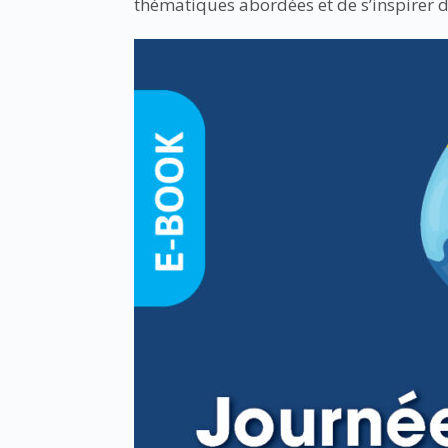
thématiques abordées et de s’inspirer 