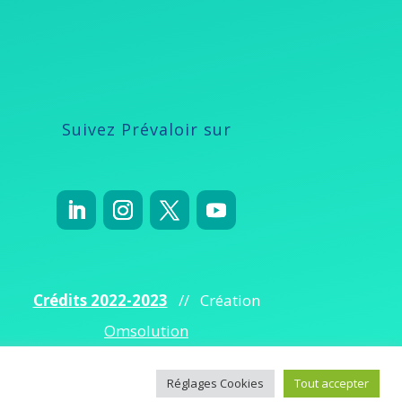
Suivez Prévaloir sur
Crédits 2022-2023
// Création
Omsolution
Réglages Cookies
Tout accepter