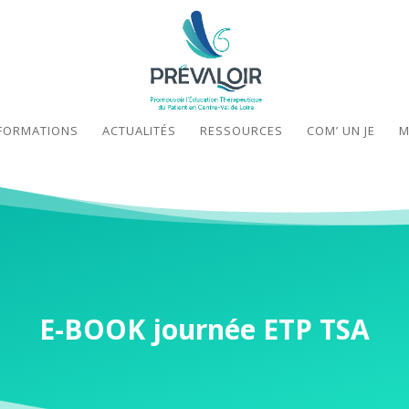
FORMATIONS
ACTUALITÉS
RESSOURCES
COM’ UN JE
M
E-BOOK journée ETP TSA