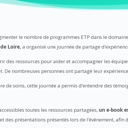
ugmenter le nombre de programmes ETP dans le domaine
de Loire,
a organisé une journée de partage d’expérience
vrir des ressources pour aider et accompagner les équipe
et. De nombreuses personnes ont partagé leur expérienc
ire de soins, cette journée a permis d’entendre des tém
accessibles toutes les ressources partagées,
un e-book es
t des présentations présentés lors de l’événement, afin 