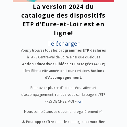
La version 2024 du
catalogue des dispositifs
ETP d’Eure-et-Loir est en
ligne!
Télécharger
Vous y trouvez tous les
programmes ETP déclarés
à l’ARS Centre-Val de Loire ainsi que quelques
Action Educatives Ciblées et Partagées
(
AECP
)
identifiées cette année ainsi que certaines
Actions
d’Accompagnement
.
Pour avoir
plus
➕ d’actions éducatives et
d’accompagnement, rendez-vous sur la page « L’ETP
PRES DE CHEZ MOI »
ici
!
Nous complétons ce document régulièrement ✅.
🔔 Pour
apparaître
dans le catalogue ou
modifier